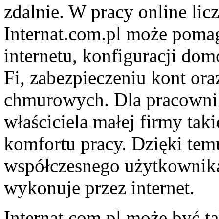
zdalnie. W pracy online lic
Internat.com.pl może pom
internetu, konfiguracji dom
Fi, zabezpieczeniu kont ora
chmurowych. Dla pracownika
właściciela małej firmy tak
komfortu pracy. Dzięki tem
współczesnego użytkownika,
wykonuje przez internet.
Internat.com.pl może być ta