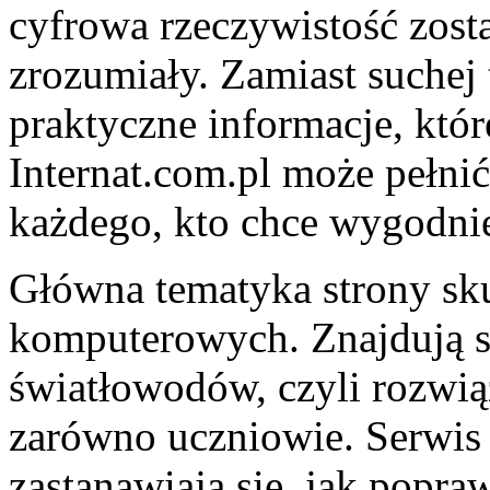
cyfrowa rzeczywistość zost
zrozumiały. Zamiast suchej 
praktyczne informacje, któ
Internat.com.pl może pełni
każdego, kto chce wygodniej
Główna tematyka strony sku
komputerowych. Znajdują si
światłowodów, czyli rozwiąz
zarówno uczniowie. Serwis 
zastanawiają się, jak popra