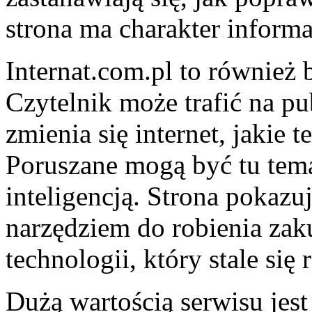
strona ma charakter informa
Internat.com.pl to również 
Czytelnik może trafić na pu
zmienia się internet, jakie 
Poruszane mogą być tu tema
inteligencją. Strona pokazuje
narzędziem do robienia zak
technologii, który stale się 
Dużą wartością serwisu jest