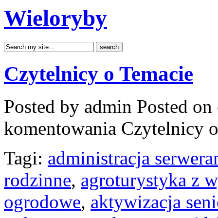
Wieloryby
Czytelnicy o Temacie
Posted by admin
Posted on 
komentowania
Czytelnicy 
Tagi:
administracja serwera
rodzinne
,
agroturystyka z 
ogrodowe
,
aktywizacja seni