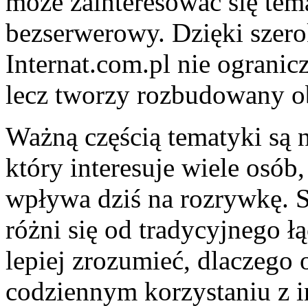
może zainteresować się tem
bezserwerowy. Dzięki szer
Internat.com.pl nie ogranicz
lecz tworzy rozbudowany ob
Ważną częścią tematyki są 
który interesuje wiele osób
wpływa dziś na rozrywkę. 
różni się od tradycyjnego ł
lepiej zrozumieć, dlaczego
codziennym korzystaniu z i