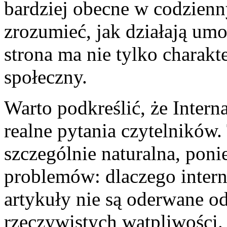
bardziej obecne w codzien
zrozumieć, jak działają umo
strona ma nie tylko charakte
społeczny.
Warto podkreślić, że Inter
realne pytania czytelników. 
szczególnie naturalna, pon
problemów: dlaczego intern
artykuły nie są oderwane od
rzeczywistych wątpliwości. 