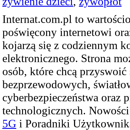
żywienie dzieci
,
żywopłot
Internat.com.pl to wartośc
poświęcony internetowi ora
kojarzą się z codziennym k
elektronicznego. Strona m
osób, które chcą przyswoić ś
bezprzewodowych, światłow
cyberbezpieczeństwa oraz 
technologicznych. Nowości 
5G
i Poradniki Użytkownika