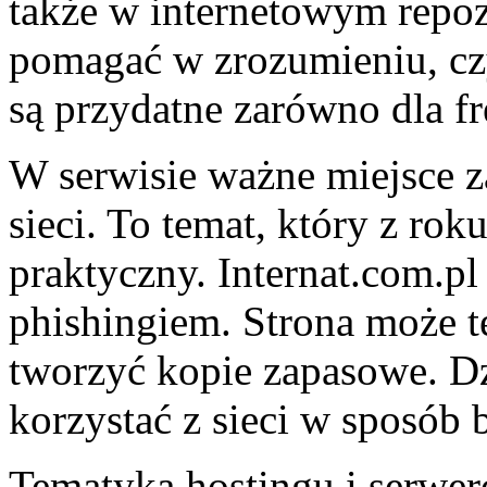
także w internetowym repoz
pomagać w zrozumieniu, czy
są przydatne zarówno dla f
W serwisie ważne miejsce z
sieci. To temat, który z roku
praktyczny. Internat.com.pl
phishingiem. Strona może t
tworzyć kopie zapasowe. Dz
korzystać z sieci w sposób 
Tematyka hostingu i serwer