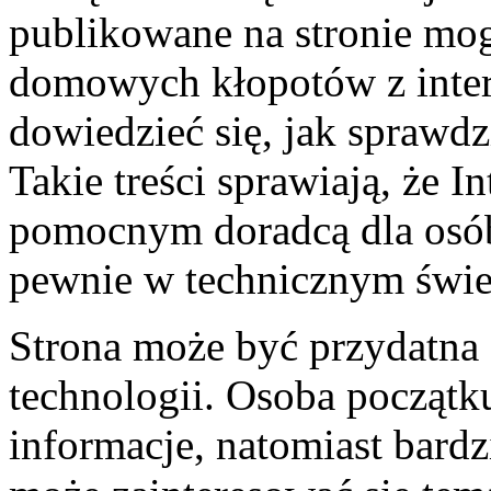
publikowane na stronie m
domowych kłopotów z inte
dowiedzieć się, jak sprawdz
Takie treści sprawiają, że 
pomocnym doradcą dla osób,
pewnie w technicznym świe
Strona może być przydatna
technologii. Osoba początk
informacje, natomiast bard